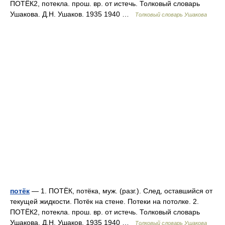
ПОТЁК2, потекла. прош. вр. от истечь. Толковый словарь
Ушакова. Д.Н. Ушаков. 1935 1940 …
Толковый словарь Ушакова
потёк
— 1. ПОТЁК, потёка, муж. (разг.). След, оставшийся от
текущей жидкости. Потёк на стене. Потеки на потолке. 2.
ПОТЁК2, потекла. прош. вр. от истечь. Толковый словарь
Ушакова. Д.Н. Ушаков. 1935 1940 …
Толковый словарь Ушакова