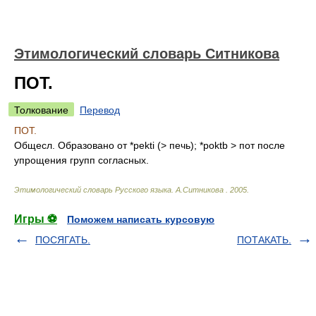
Этимологический словарь Ситникова
ПОТ.
Толкование
Перевод
ПОТ.
Общесл. Образовано от *pekti (> печь); *poktb > пот после
упрощения групп согласных.
Этимологический словарь Русского языка
.
А.Ситникова
.
2005
.
Игры ⚽
Поможем написать курсовую
ПОСЯГАТЬ.
ПОТАКАТЬ.