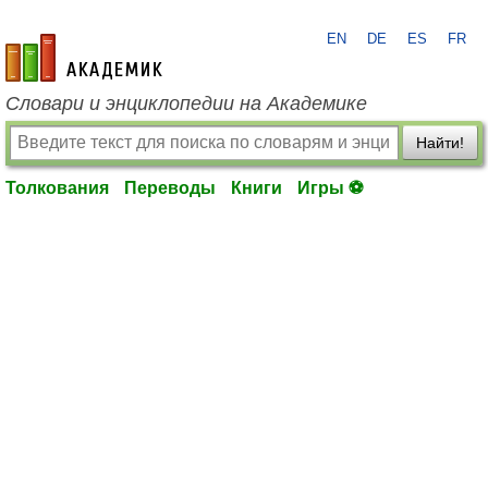
EN
DE
ES
FR
academic.ru
Словари и энциклопедии на Академике
Найти!
Толкования
Переводы
Книги
Игры ⚽