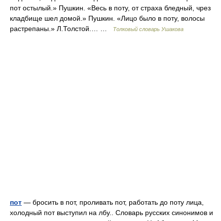
пот остылый.» Пушкин. «Весь в поту, от страха бледный, чрез
кладбище шел домой.» Пушкин. «Лицо было в поту, волосы
растрепаны.» Л.Толстой.… …
Толковый словарь Ушакова
пот
— бросить в пот, проливать пот, работать до поту лица,
холодный пот выступил на лбу.. Словарь русских синонимов и